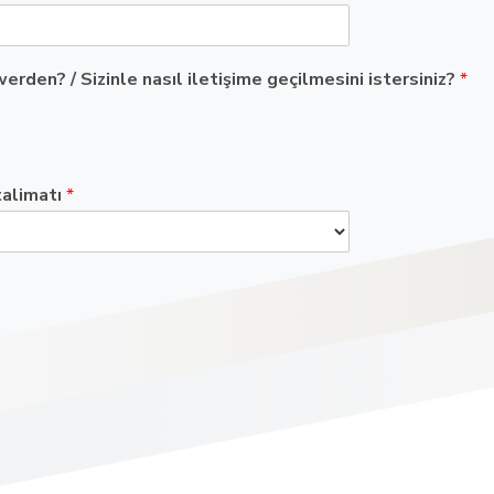
den? / Sizinle nasıl iletişime geçilmesini istersiniz?
*
talimatı
*