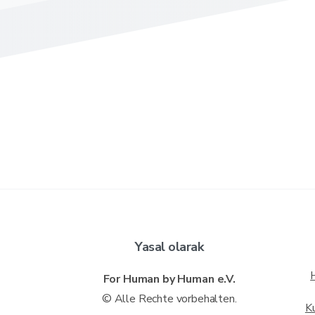
Yasal olarak
For Human by Human e.V.
© Alle Rechte vorbehalten.
K