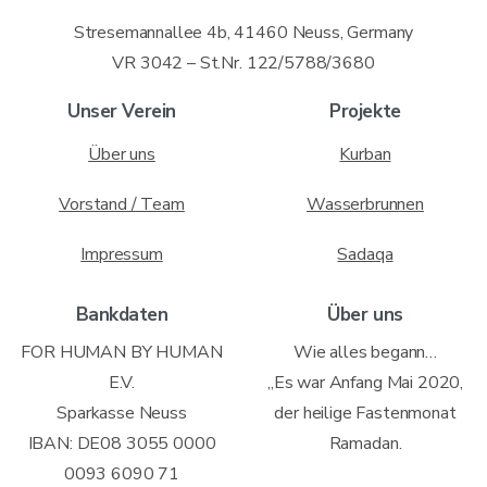
Stresemannallee 4b, 41460 Neuss, Germany
VR 3042 – St.Nr. 122/5788/3680
Unser Verein
Projekte
Über uns
Kurban
Vorstand / Team
Wasserbrunnen
Impressum
Sadaqa
Bankdaten
Über uns
FOR HUMAN BY HUMAN
Wie alles begann…
E.V.
„Es war Anfang Mai 2020,
Sparkasse Neuss
der heilige Fastenmonat
IBAN: DE08 3055 0000
Ramadan.
0093 6090 71