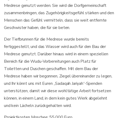
Medrese genutzt werden. Sie wird die Dorfgemeinschaft
zusammenbringen, das Zugehörigkeitsgefühl stärken und den
Menschen das Gefühl vermitteln, dass sie weit entfernte
Geschwister haben, die für sie beten.
Der Tiefbrunnen für die Medrese wurde bereits
fertiggestellt, und das Wasser wird auch für den Bau der
Medrese genutzt. Darüber hinaus wird in einem speziellen
Bereich für die Wudu-Vorbereitungen auch Platz für
Toiletten und Duschen geschaffen. Mit dem Bau der
Medrese haben wir begonnen, Ziegel übereinander zu legen,
und Ihr könnt uns mit Euren „Sadaqah Jariyah“-Spenden
unterstützen, damit wir diese wohltätige Arbeit fortsetzen
können, in einem Land, in dem kein gutes Werk abgelehnt
und kein Lächeln zurückgehalten wird.
Projektkosten Moschee: 55.000 Euro