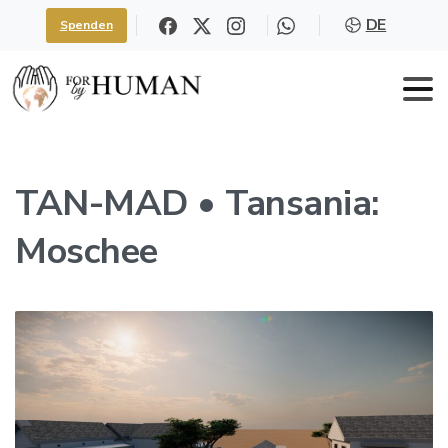
DE
Spenden
TAN-MAD
•
Tansania:
Moschee