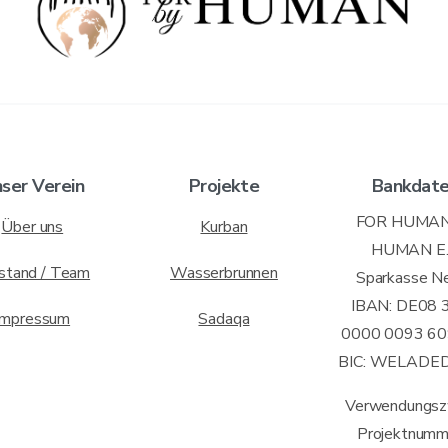
ser Verein
Projekte
Bankdat
FOR HUMAN
Über uns
Kurban
HUMAN E.
stand / Team
Wasserbrunnen
Sparkasse N
IBAN: DE08 
Impressum
Sadaqa
0000 0093 60
BIC: WELADE
Verwendungsz
Projektnumm