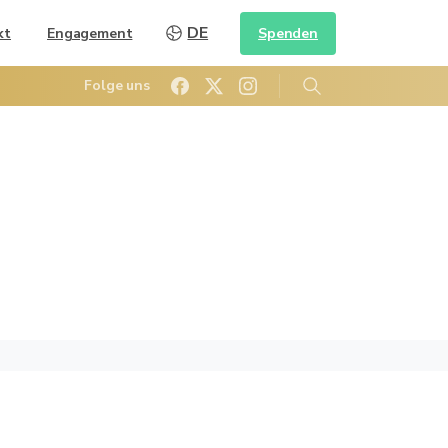
DE
Spenden
kt
Engagement
Folge uns
Suche