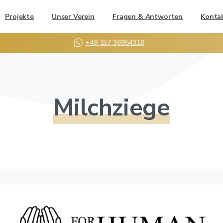
Projekte
Unser Verein
Fragen & Antworten
Konta
+49 157 36954310
Milchziege