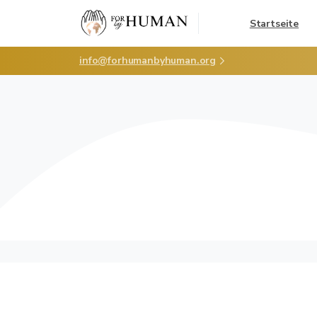
Startseite
info@forhumanbyhuman.org