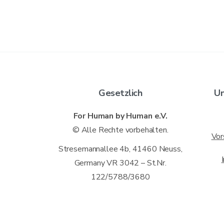
Gesetzlich
Un
For Human by Human e.V.
© Alle Rechte vorbehalten.
Vor
Stresemannallee 4b, 41460 Neuss,
Germany VR 3042 – St.Nr.
122/5788/3680