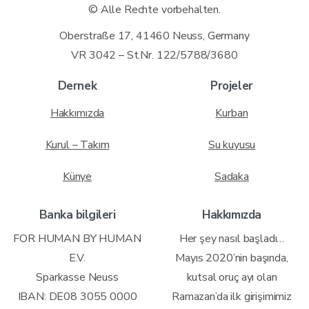
© Alle Rechte vorbehalten.
Oberstraße 17, 41460 Neuss, Germany
VR 3042 – St.Nr. 122/5788/3680
Dernek
Projeler
Hakkımızda
Kurban
Kurul – Takım
Su kuyusu
Künye
Sadaka
Banka bilgileri
Hakkımızda
FOR HUMAN BY HUMAN
Her şey nasıl başladı…
E.V.
Mayıs 2020’nin başında,
Sparkasse Neuss
kutsal oruç ayı olan
IBAN: DE08 3055 0000
Ramazan’da ilk girişimimiz