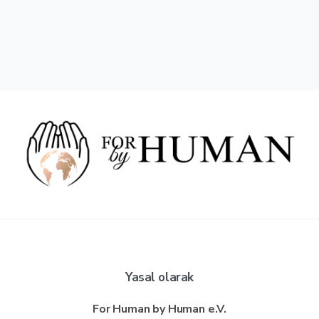
Yasal olarak
For Human by Human e.V.